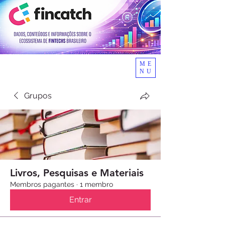
ME
NU
Grupos
Livros, Pesquisas e Materiais
Membros pagantes
·
1 membro
Entrar