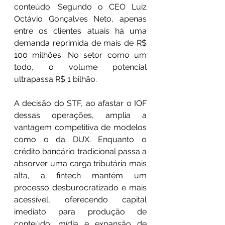
conteúdo. Segundo o CEO Luiz 
Octávio Gonçalves Neto, apenas 
entre os clientes atuais há uma 
demanda reprimida de mais de R$ 
100 milhões. No setor como um 
todo, o volume potencial 
ultrapassa R$ 1 bilhão.
A decisão do STF, ao afastar o IOF 
dessas operações, amplia a 
vantagem competitiva de modelos 
como o da DUX. Enquanto o 
crédito bancário tradicional passa a 
absorver uma carga tributária mais 
alta, a fintech mantém um 
processo desburocratizado e mais 
acessível, oferecendo capital 
imediato para produção de 
conteúdo, mídia e expansão de 