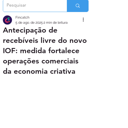
Fincatch
5 de ago. de 2025
2 min de leitura
Antecipação de
recebíveis livre do novo
IOF: medida fortalece
operações comerciais
da economia criativa