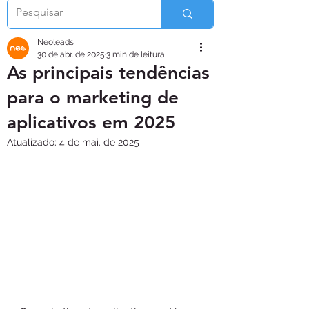
Neoleads
30 de abr. de 2025
3 min de leitura
As principais tendências
para o marketing de
aplicativos em 2025
Atualizado:
4 de mai. de 2025