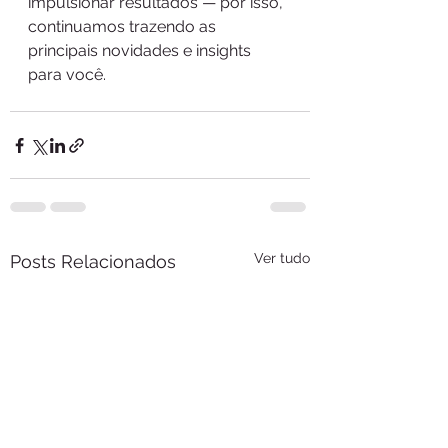
impulsionar resultados — por isso, 
continuamos trazendo as 
principais novidades e insights 
para você.
Ver tudo
Posts Relacionados