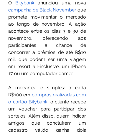
O 
Bitybank
 anunciou uma nova 
campanha de Black November
 que 
promete movimentar o mercado 
ao longo de novembro. A ação 
acontece entre os dias 3 e 30 de 
novembro, oferecendo aos 
participantes a chance de 
concorrer a prêmios de até R$10 
mil, que podem ser uma viagem 
em resort all-inclusive, um iPhone 
17 ou um computador gamer.
A mecânica é simples: a cada 
R$100 em 
compras realizadas com 
o cartão Bitybank
, o cliente recebe 
um voucher para participar dos 
sorteios. Além disso, quem indicar 
amigos que concluírem um 
cadastro válido ganha dois 