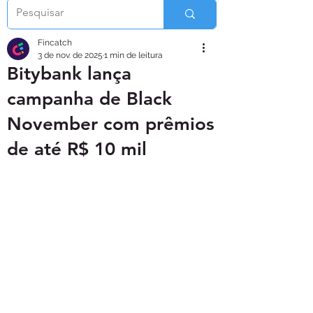
Fincatch
3 de nov. de 2025
1 min de leitura
Bitybank lança
campanha de Black
November com prêmios
de até R$ 10 mil