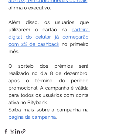
até 10%, em criptomoedas ou reais
, 
afirma o executivo.
Além disso, os usuários que 
utilizarem o cartão na 
carteira 
digital do celular já começarão 
com 2% de cashback
 no primeiro 
mês. 
O sorteio dos prêmios será 
realizado no dia 8 de dezembro, 
após o término do período 
promocional. A campanha é válida 
para todos os usuários com conta 
ativa no Bitybank.
Saiba mais sobre a campanha na 
página da campanha
.