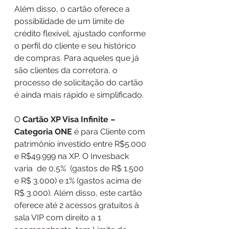
Além disso, o cartão oferece a 
possibilidade de um limite de 
crédito flexível, ajustado conforme 
o perfil do cliente e seu histórico 
de compras. Para aqueles que já 
são clientes da corretora, o 
processo de solicitação do cartão 
é ainda mais rápido e simplificado.
O 
Cartão XP Visa Infinite – 
Categoria ONE
 é para Cliente com 
patrimônio investido entre R$5.000 
e R$49.999 na XP. O Invesback 
varia  de 0,5%  (gastos de R$ 1.500 
e R$ 3.000) e 1% (gastos acima de 
R$ 3.000). Além disso, este cartão  
oferece até 2 acessos gratuitos à 
sala VIP com direito a 1 