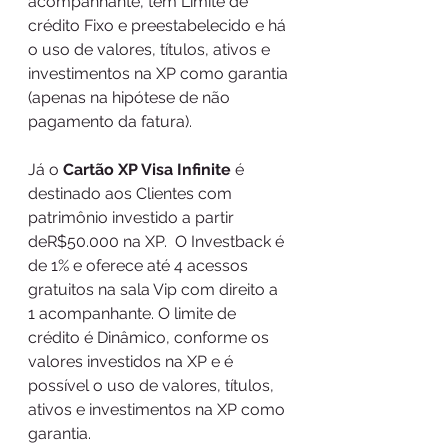
acompanhante, tem Limite de 
crédito Fixo e preestabelecido e há 
o uso de valores, títulos, ativos e 
investimentos na XP como garantia 
(apenas na hipótese de não 
pagamento da fatura). 
Já o 
Cartão XP Visa Infinite
 é 
destinado aos Clientes com 
patrimônio investido a partir 
deR$50.000 na XP.  O Investback é 
de 1% e oferece até 4 acessos 
gratuitos na sala Vip com direito a 
1 acompanhante. O limite de 
crédito é Dinâmico, conforme os 
valores investidos na XP e é 
possível o uso de valores, títulos, 
ativos e investimentos na XP como 
garantia.