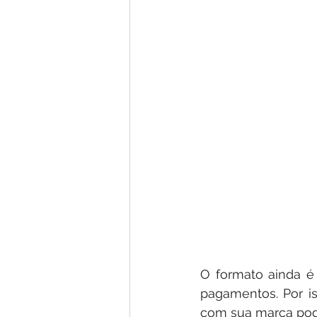
O formato ainda é 
pagamentos. Por i
com sua marca pode 