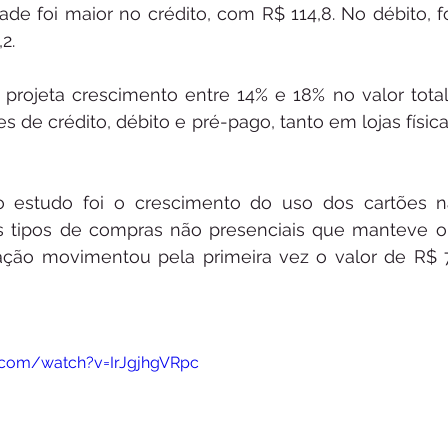
de foi maior no crédito, com R$ 114,8. No débito, fo
2. 
 projeta crescimento entre 14% e 18% no valor total
s de crédito, débito e pré-pago, tanto em lojas físic
 estudo foi o crescimento do uso dos cartões na
os tipos de compras não presenciais que manteve o 
ação movimentou pela primeira vez o valor de R$ 7
.com/watch?v=IrJgjhgVRpc