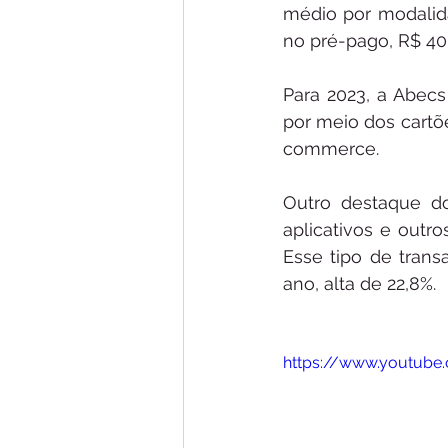
médio por modalida
no pré-pago, R$ 40,
Para 2023, a Abecs
por meio dos cartõe
commerce. 
Outro destaque do
aplicativos e outr
Esse tipo de trans
ano, alta de 22,8%. 
https://www.youtube