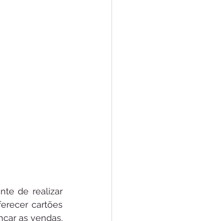
te de realizar 
recer cartões 
ncar as vendas. 