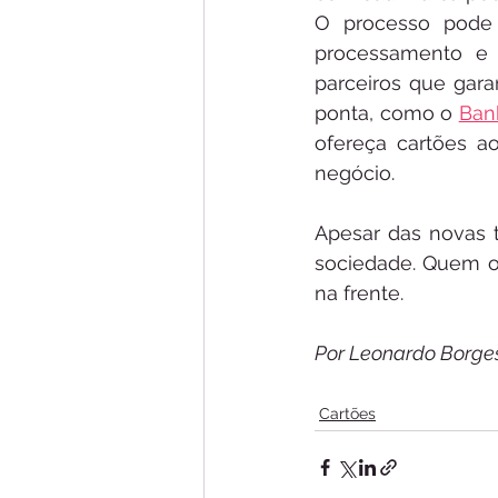
O processo pode 
processamento e a
parceiros que gar
ponta, como o 
Ban
ofereça cartões a
negócio.  
Apesar das novas t
sociedade. Quem opt
na frente. 
Por Leonardo Borge
Cartões