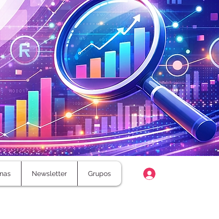
Login
nas
Newsletter
Grupos