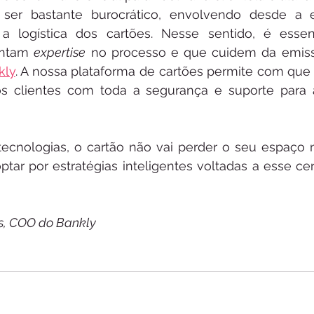
ser bastante burocrático, envolvendo desde a e
 logística dos cartões. Nesse sentido, é essenc
antam 
expertise
 no processo e que cuidem da emiss
kly
. A nossa plataforma de cartões permite com que
os clientes com toda a segurança e suporte para 
ecnologias, o cartão não vai perder o seu espaço 
ar por estratégias inteligentes voltadas a esse cená
s, COO do Bankly 