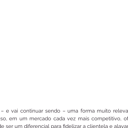
– e vai continuar sendo – uma forma muito relevan
sso, em um mercado cada vez mais competitivo, ofe
ser um diferencial para fidelizar a clientela e alava