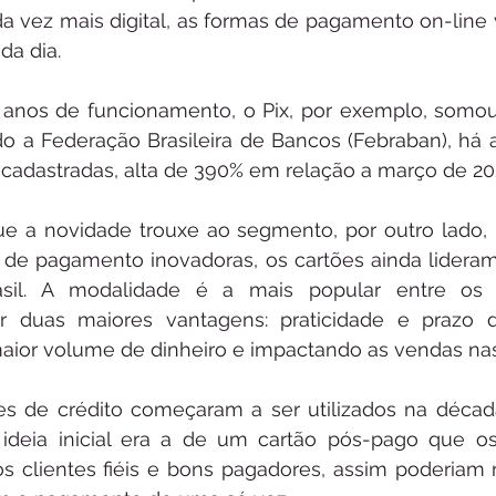
 vez mais digital, as formas de pagamento on-line
a dia.   
 anos de funcionamento, o Pix, por exemplo, somou
o a Federação Brasileira de Bancos (Febraban), há 
cadastradas, alta de 390% em relação a março de 20
ue a novidade trouxe ao segmento, por outro lado
de pagamento inovadoras, os cartões ainda lideram
rasil. A modalidade é a mais popular entre os 
or duas maiores vantagens: praticidade e prazo 
ior volume de dinheiro e impactando as vendas nas
es de crédito começaram a ser utilizados na décad
 ideia inicial era a de um cartão pós-pago que os
os clientes fiéis e bons pagadores, assim poderiam r