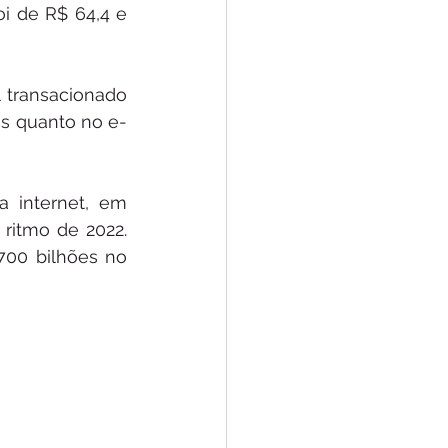
i de R$ 64,4 e 
 transacionado 
as quanto no e-
 internet, em 
ritmo de 2022. 
00 bilhões no 