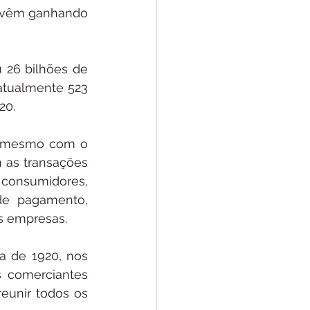
 vêm ganhando 
 26 bilhões de 
atualmente 523 
20. 
, mesmo com o 
 as transações 
consumidores, 
de pagamento, 
 empresas. 
a de 1920, nos 
 comerciantes 
eunir todos os 