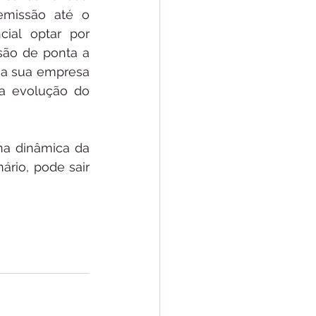
missão até o 
ial optar por 
ão de ponta a 
 a sua empresa 
a evolução do 
na dinâmica da 
rio, pode sair 