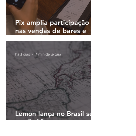
Pix amplia participação
nas vendas de bares e
restaurantes e avança em
todas as regiões do país
há 2 dias
3 min de leitura
Lemon lança no Brasil seu
cartão Visa para
pagamentos em reais e