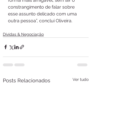
forma mais amigável, sem ter o 
constrangimento de falar sobre 
esse assunto delicado com uma 
outra pessoa”, conclui Oliveira.
Dívidas & Negociação
Ver tudo
Posts Relacionados