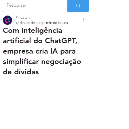
Fincatch
17 de abr. de 2023
2 min de leitura
Com inteligência
artificial do ChatGPT,
empresa cria IA para
simplificar negociação
de dívidas