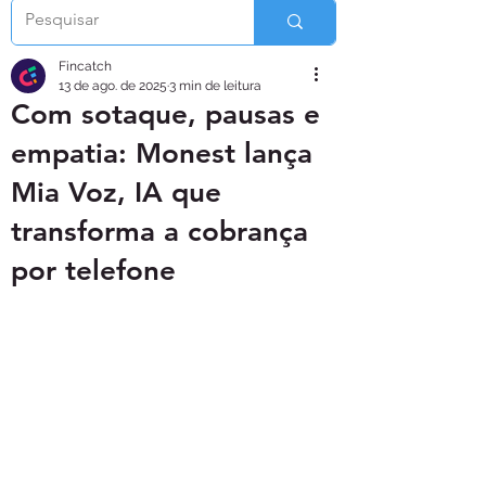
Fincatch
13 de ago. de 2025
3 min de leitura
Com sotaque, pausas e
empatia: Monest lança
Mia Voz, IA que
transforma a cobrança
por telefone