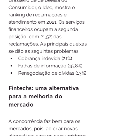
Brasileiro de de Defesa do 
Consumidor, o Idec, mostra o 
ranking de reclamações e 
atendimento em 2021. Os serviços 
financeiros ocupam a segunda 
posição, com 21,5% das 
reclamações. As principais queixas 
se dão as seguintes problemas:
Cobrança indevida (21%)
Falhas de informação (15,8%)
Renegociação de dívidas (13%)
Fintechs: uma alternativa 
para a melhoria do 
mercado
A concorrência faz bem para os 
mercados, pois, ao criar novas 
alternativas para os consumidores, 