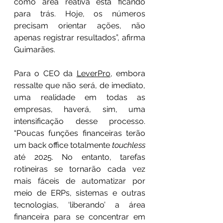
como área reativa está ficando 
para trás. Hoje, os números 
precisam orientar ações, não 
apenas registrar resultados”, afirma 
Guimarães.
Para o CEO da 
LeverPro
, embora 
ressalte que não será, de imediato, 
uma realidade em todas as 
empresas, haverá, sim, uma 
intensificação desse processo. 
“Poucas funções financeiras terão 
um back office totalmente 
touchless
até 2025. No entanto, tarefas 
rotineiras se tornarão cada vez 
mais fáceis de automatizar por 
meio de ERPs, sistemas e outras 
tecnologias, ‘liberando’ a área 
financeira para se concentrar em 