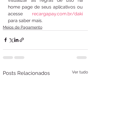
visualizar as regras de uso na 
home page de seus aplicativos ou 
acesse 
recargapay.com.br/daki
para saber mais.
Meios de Pagamento
Ver tudo
Posts Relacionados