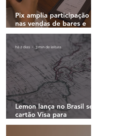
Pix amplia participação
nas vendas de bares e
restaurantes e avança em
todas as regiões do país
há 2 dias
3 min de leitura
Lemon lança no Brasil seu
cartão Visa para
pagamentos em reais e
cashback em dólares