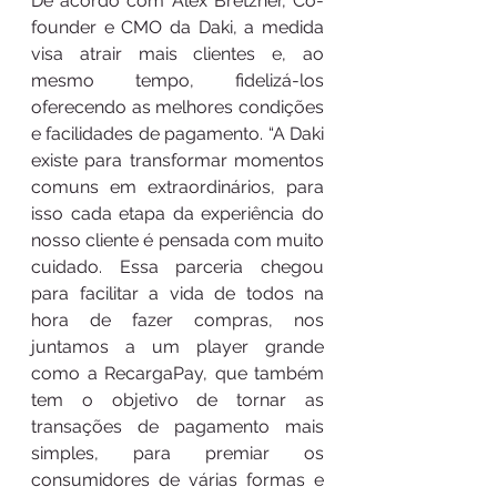
De acordo com Alex Bretzner, Co-
founder e CMO da Daki, a medida 
visa atrair mais clientes e, ao 
mesmo tempo, fidelizá-los 
oferecendo as melhores condições 
e facilidades de pagamento. “A Daki 
existe para transformar momentos 
comuns em extraordinários, para 
isso cada etapa da experiência do 
nosso cliente é pensada com muito 
cuidado. Essa parceria chegou 
para facilitar a vida de todos na 
hora de fazer compras, nos 
juntamos a um player grande 
como a RecargaPay, que também 
tem o objetivo de tornar as 
transações de pagamento mais 
simples, para premiar os 
consumidores de várias formas e 