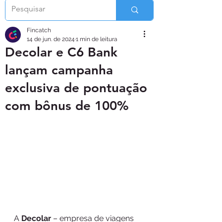
Fincatch
14 de jun. de 2024
1 min de leitura
Decolar e C6 Bank
lançam campanha
exclusiva de pontuação
com bônus de 100%
A 
Decolar
 – empresa de viagens 