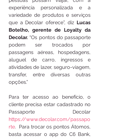
pessoas possam viajar, com a 
experiência personalizada e a 
variedade de produtos e serviços 
que a Decolar oferece”, diz 
Lucas 
Botelho, gerente de Loyalty da 
Decolar.
 “Os pontos do passaporte 
podem ser trocados por 
passagens aéreas, hospedagens, 
aluguel de carro, ingressos e 
atividades de lazer, seguro-viagem, 
transfer, entre diversas outras 
opções.”
Para ter acesso ao benefício, o 
cliente precisa estar cadastrado no 
Passaporte Decolar 
https://www.decolar.com/passapo
rte
.  Para trocar os pontos Átomos, 
basta acessar o app do C6 Bank, 