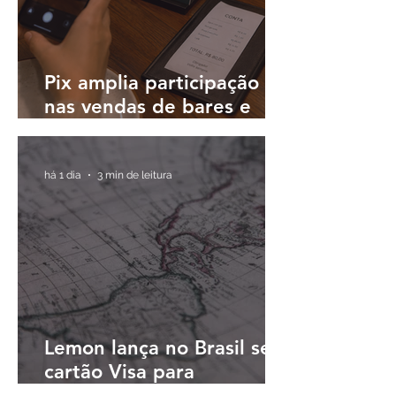
Pix amplia participação
nas vendas de bares e
restaurantes e avança em
todas as regiões do país
há 1 dia
3 min de leitura
Lemon lança no Brasil seu
cartão Visa para
pagamentos em reais e