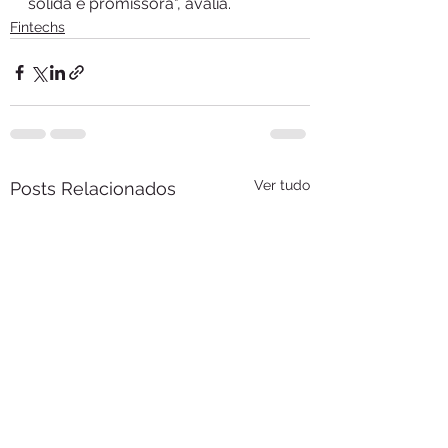
sólida e promissora", avalia.
Fintechs
Ver tudo
Posts Relacionados