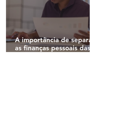
A importância de separar
as finanças pessoais das
finanças do negócio
há 2 dias
4 min de leitura
Open Finance e IA: 76%