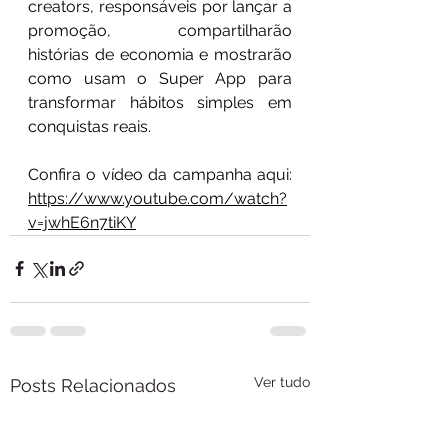
creators, responsáveis por lançar a 
promoção, compartilharão 
histórias de economia e mostrarão 
como usam o Super App para 
transformar hábitos simples em 
conquistas reais.
Confira o vídeo da campanha aqui: 
https://www.youtube.com/watch?
v=jwhE6n7tiKY
Ver tudo
Posts Relacionados