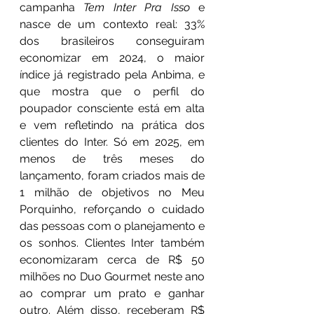
campanha 
Tem Inter Pra Isso 
e 
nasce de um contexto real: 33% 
dos brasileiros conseguiram 
economizar em 2024, o maior 
índice já registrado pela Anbima, e 
que mostra que o perfil do 
poupador consciente está em alta 
e vem refletindo na prática dos 
clientes do Inter. Só em 2025, em 
menos de três meses do 
lançamento, foram criados mais de 
1 milhão de objetivos no Meu 
Porquinho, reforçando o cuidado 
das pessoas com o planejamento e 
os sonhos. Clientes Inter também 
economizaram cerca de R$ 50 
milhões no Duo Gourmet neste ano 
ao comprar um prato e ganhar 
outro. Além disso, receberam R$ 