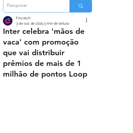
Fincatch
3 de out. de 2025
3 min de leitura
Inter celebra 'mãos de
vaca' com promoção
que vai distribuir
prêmios de mais de 1
milhão de pontos Loop