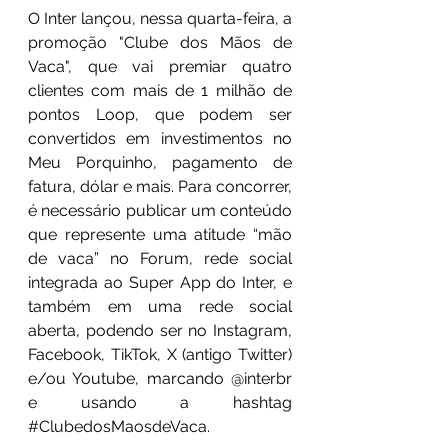
O Inter lançou, nessa quarta-feira, a 
promoção "Clube dos Mãos de 
Vaca", que vai premiar quatro 
clientes com mais de 1 milhão de 
pontos Loop, que podem ser 
convertidos em investimentos no 
Meu Porquinho, pagamento de 
fatura, dólar e mais. Para concorrer, 
é necessário publicar um conteúdo 
que represente uma atitude “mão 
de vaca” no Forum, rede social 
integrada ao Super App do Inter, e 
também em uma rede social 
aberta, podendo ser no Instagram, 
Facebook, TikTok, X (antigo Twitter) 
e/ou Youtube, marcando @interbr 
e usando a hashtag 
#ClubedosMaosdeVaca
.