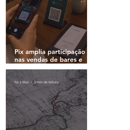
países
Pix amplia participação
nas vendas de bares e
restaurantes e avança em
todas as regiões do país
há 3 dias
3 min de leitura