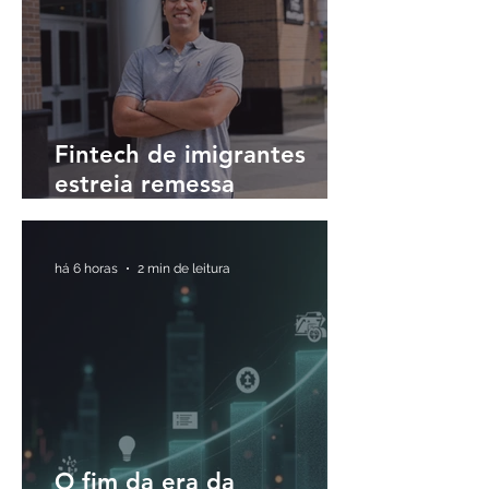
Fintech de imigrantes
estreia remessa
internacional para o Brasil
em até 30 minutos
há 6 horas
2 min de leitura
O fim da era da