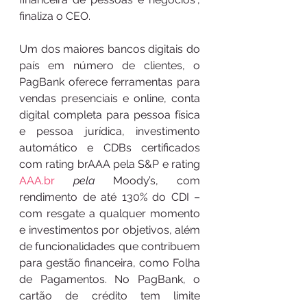
finaliza o CEO.
Um dos maiores bancos digitais do 
país em número de clientes, o 
PagBank oferece ferramentas para 
vendas presenciais e online, conta 
digital completa para pessoa física 
e pessoa jurídica, investimento 
automático e CDBs certificados 
com rating brAAA pela S&P e rating 
AAA.br
pela 
Moody’s, com 
rendimento de até 130% do CDI – 
com resgate a qualquer momento 
e investimentos por objetivos, além 
de funcionalidades que contribuem 
para gestão financeira, como Folha 
de Pagamentos. No PagBank, o 
cartão de crédito tem limite 