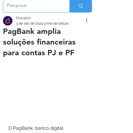
Fincatch
3 de set. de 2024
3 min de leitura
PagBank amplia
soluções financeiras
para contas PJ e PF
O PagBank, banco digital 