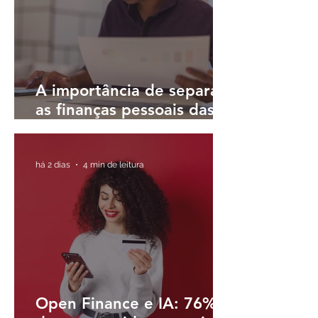
A importância de separar
as finanças pessoais das
finanças do negócio
há 2 dias
4 min de leitura
Open Finance e IA: 76%