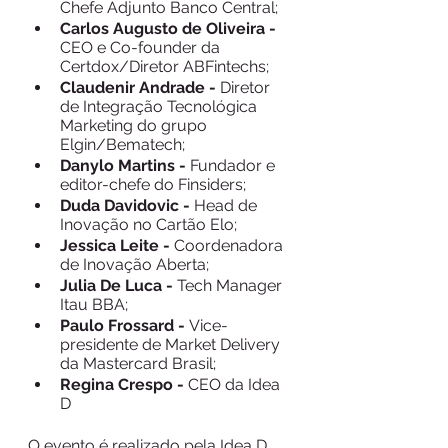
Chefe Adjunto Banco Central;
Carlos Augusto de Oliveira - 
CEO e Co-founder da 
Certdox/Diretor ABFintechs;
Claudenir Andrade - 
Diretor 
de Integração Tecnológica 
Marketing do grupo 
Elgin/Bematech;
Danylo Martins - 
Fundador e 
editor-chefe do Finsiders;
Duda Davidovic - 
Head de 
Inovação no Cartão Elo;
Jessica Leite - 
Coordenadora 
de Inovação Aberta;
Julia De Luca - 
Tech Manager 
Itau BBA;
Paulo Frossard - 
Vice-
presidente de Market Delivery 
da Mastercard Brasil;
Regina Crespo - 
CEO da Idea 
D
O evento é realizado pela Idea D, 