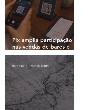
Pix amplia participação
nas vendas de bares e
restaurantes e avança em
todas as regiões do país
há 3 dias
3 min de leitura