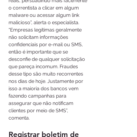
reais, persuadindo mais facilmente 
o correntista a clicar em algum 
malware ou acessar algum link 
malicioso”, alerta o especialista.
“Empresas legítimas geralmente 
não solicitam informações 
confidenciais por e-mail ou SMS, 
então é importante que se 
desconfie de qualquer solicitação 
que pareça incomum. Fraudes 
desse tipo são muito recorrentes 
nos dias de hoje. Justamente por 
isso a maioria dos bancos vem 
fazendo campanhas para 
assegurar que não notificam 
clientes por meio de SMS”, 
comenta. 
Registrar boletim de 