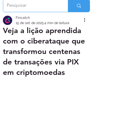
Fincatch
15 de set. de 2025
4 min de leitura
Veja a lição aprendida
com o ciberataque que
transformou centenas
de transações via PIX
em criptomoedas