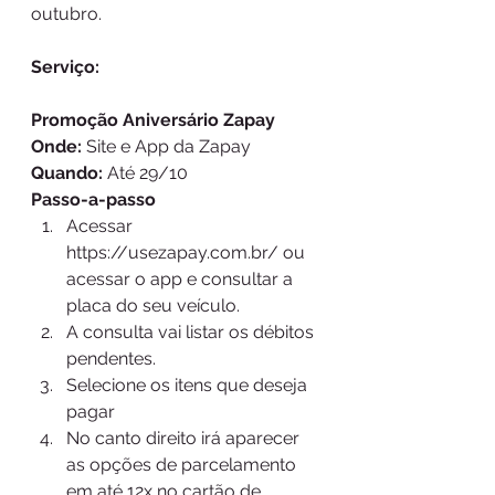
outubro.
Serviço:
Promoção Aniversário Zapay
Onde: 
Site e App da Zapay
Quando: 
Até 29/10
Passo-a-passo
Acessar 
https://usezapay.com.br/ ou 
acessar o app e consultar a 
placa do seu veículo.
A consulta vai listar os débitos 
pendentes. 
Selecione os itens que deseja 
pagar
No canto direito irá aparecer 
as opções de parcelamento 
em até 12x no cartão de 