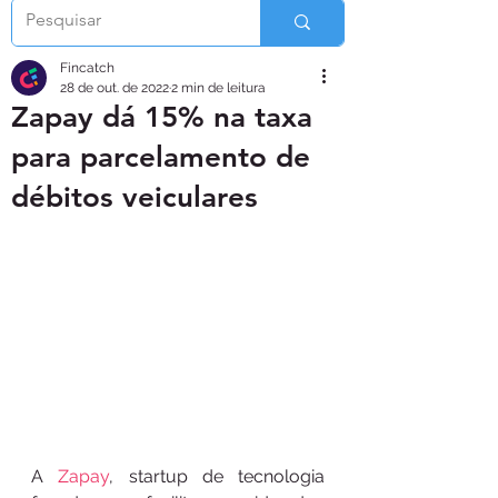
Fincatch
28 de out. de 2022
2 min de leitura
Zapay dá 15% na taxa
para parcelamento de
débitos veiculares
A 
Zapay
, startup de tecnologia 