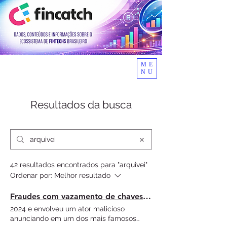
ME
NU
Resultados da busca
42 resultados encontrados para "arquivei"
Ordenar por:
Melhor resultado
Fraudes com vazamento de chaves Pix são cada vez mais comuns e preocupam setor financeiro
2024 e envolveu um ator malicioso
anunciando em um dos mais famosos