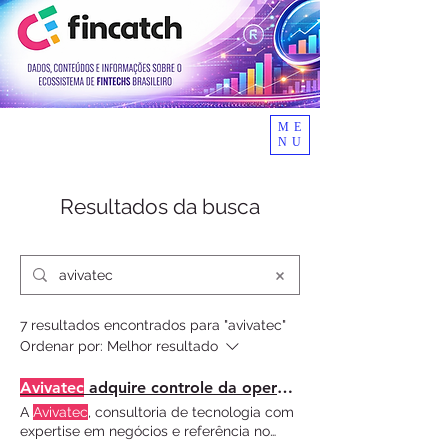
ME
NU
Resultados da busca
7 resultados encontrados para "avivatec"
Ordenar por:
Melhor resultado
Avivatec
adquire controle da operação Enfoque e prevê investimento de R$ 5 Milhões
A
Avivatec
, consultoria de tecnologia com
expertise em negócios e referência no