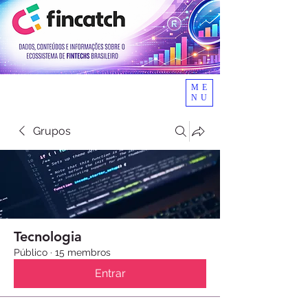
ME
NU
Grupos
Tecnologia
Público
·
15 membros
Entrar