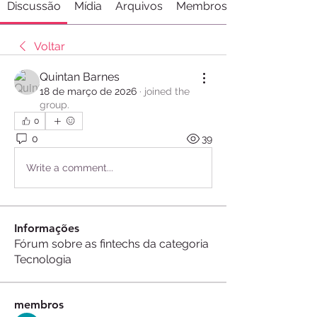
Discussão
Mídia
Arquivos
Membros
Voltar
Quintan Barnes
18 de março de 2026
·
joined the
group.
0
0
39
Write a comment...
Informações
Fórum sobre as fintechs da categoria
Tecnologia
membros