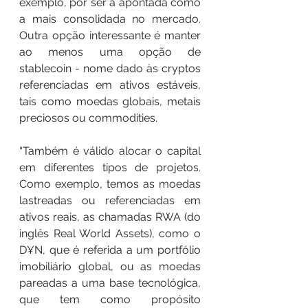
exemplo, por ser a apontada como 
a mais consolidada no mercado. 
Outra opção interessante é manter 
ao menos uma opção de 
stablecoin - nome dado às cryptos 
referenciadas em ativos estáveis, 
tais como moedas globais, metais 
preciosos ou commodities. 
“Também é válido alocar o capital 
em diferentes tipos de projetos. 
Como exemplo, temos as moedas 
lastreadas ou referenciadas em 
ativos reais, as chamadas RWA (do 
inglês Real World Assets), como o 
D¥N, que é referida a um portfólio 
imobiliário global, ou as moedas 
pareadas a uma base tecnológica, 
que tem como propósito 