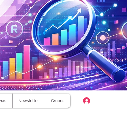
Login
nas
Newsletter
Grupos