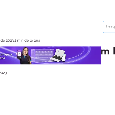
 de 2023
2 min de leitura
y anuncia parceria com 
2023