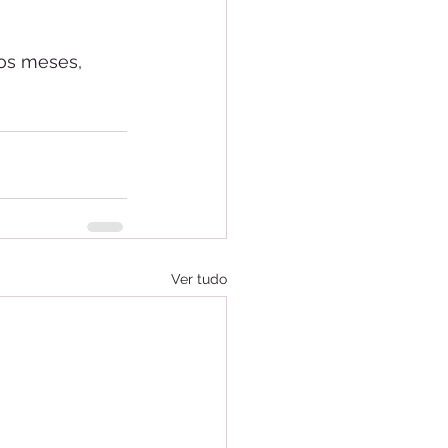
mos meses, 
Ver tudo