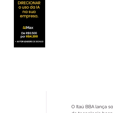
O Itaú BBA lança s