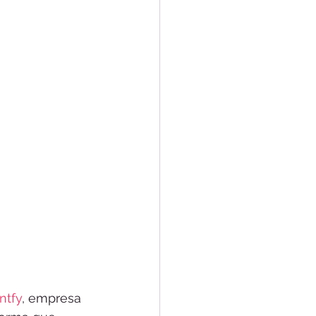
ntfy
, empresa 