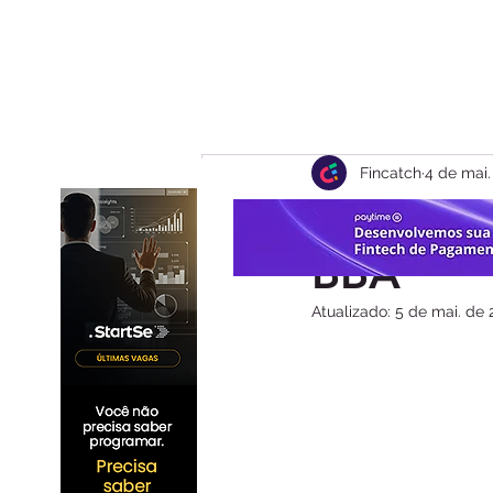
Fincatch
4 de mai.
Accountf
BBA
Atualizado:
5 de mai. de 