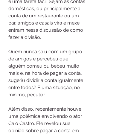
é uma tarefa fácil. Sejam as contas 
domésticas, ou principalmente a 
conta de um restaurante ou um 
bar, amigos e casais vira e mexe 
entram nessa discussão de como 
fazer a divisão. 
Quem nunca saiu com um grupo 
de amigos e percebeu que 
alguém comeu ou bebeu muito 
mais e, na hora de pagar a conta, 
sugeriu dividir a conta igualmente 
entre todos? É uma situação, no 
mínimo, peculiar.
Além disso, recentemente houve 
uma polêmica envolvendo o ator 
Caio Castro. Ele revelou sua 
opinião sobre pagar a conta em 