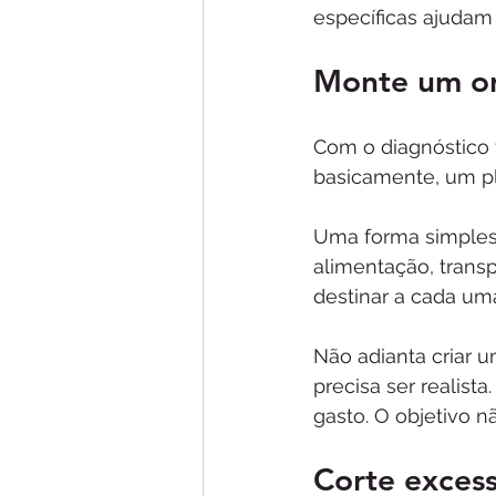
específicas ajudam
Monte um or
Com o diagnóstico f
basicamente, um pl
Uma forma simples 
alimentação, transp
destinar a cada um
Não adianta criar u
precisa ser realist
gasto. O objetivo n
Corte excess