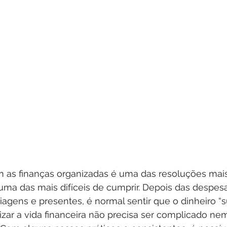
 as finanças organizadas é uma das resoluções mai
a das mais difíceis de cumprir. Depois das despesa
iagens e presentes, é normal sentir que o dinheiro “s
izar a vida financeira não precisa ser complicado nem