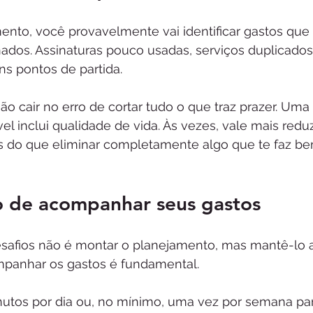
mento, você provavelmente vai identificar gastos qu
nados. Assinaturas pouco usadas, serviços duplicado
ns pontos de partida.
o cair no erro de cortar tudo o que traz prazer. Uma
el inclui qualidade de vida. Às vezes, vale mais reduz
 do que eliminar completamente algo que te faz be
to de acompanhar seus gastos
afios não é montar o planejamento, mas mantê-lo 
ompanhar os gastos é fundamental.
utos por dia ou, no mínimo, uma vez por semana para