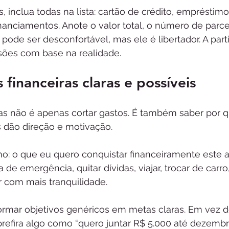
, inclua todas na lista: cartão de crédito, empréstimo
anciamentos. Anote o valor total, o número de parcel
ode ser desconfortável, mas ele é libertador. A parti
sões com base na realidade.
 financeiras claras e possíveis
ças não é apenas cortar gastos. É também saber por 
s dão direção e motivação.
o: o que eu quero conquistar financeiramente este 
e emergência, quitar dívidas, viajar, trocar de carro,
 com mais tranquilidade.
ormar objetivos genéricos em metas claras. Em vez d
refira algo como “quero juntar R$ 5.000 até dezembr