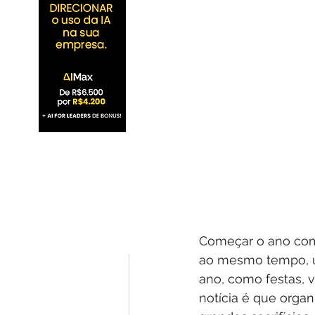
Começar o ano com
ao mesmo tempo, um
ano, como festas, v
notícia é que organ