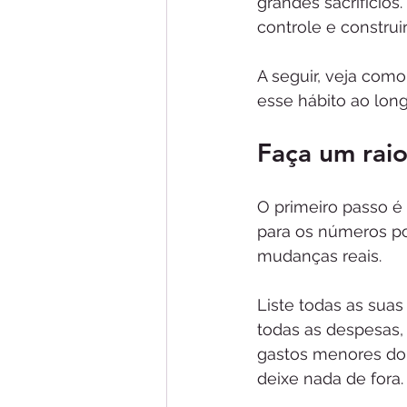
grandes sacrifícios
controle e construi
A seguir, veja com
esse hábito ao lon
Faça um raio
O primeiro passo é
para os números po
mudanças reais.
Liste todas as suas
todas as despesas, 
gastos menores do 
deixe nada de fora