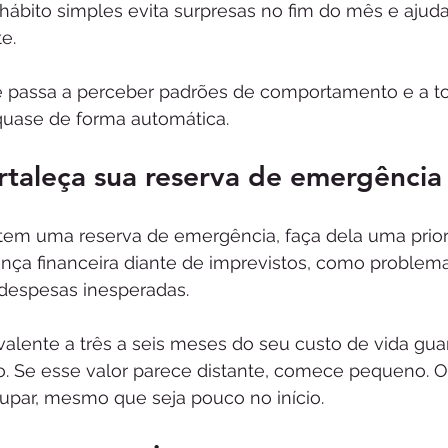
 hábito simples evita surpresas no fim do mês e ajuda 
e.
 passa a perceber padrões de comportamento e a t
quase de forma automática.
rtaleça sua reserva de emergência
tem uma reserva de emergência, faça dela uma priori
nça financeira diante de imprevistos, como problema
despesas inesperadas.
uivalente a três a seis meses do seu custo de vida g
so. Se esse valor parece distante, comece pequeno. O
oupar, mesmo que seja pouco no início.