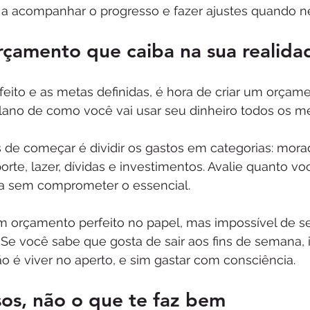
 a acompanhar o progresso e fazer ajustes quando n
çamento que caiba na sua realida
eito e as metas definidas, é hora de criar um orçamen
ano de como você vai usar seu dinheiro todos os m
de começar é dividir os gastos em categorias: morad
orte, lazer, dívidas e investimentos. Avalie quanto v
a sem comprometer o essencial.
m orçamento perfeito no papel, mas impossível de seg
a. Se você sabe que gosta de sair aos fins de semana, 
ão é viver no aperto, e sim gastar com consciência.
os, não o que te faz bem