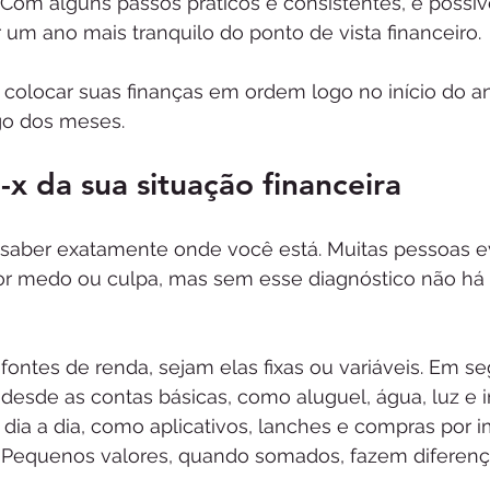
. Com alguns passos práticos e consistentes, é possív
r um ano mais tranquilo do ponto de vista financeiro.
o colocar suas finanças em ordem logo no início do a
go dos meses.
-x da sua situação financeira
 saber exatamente onde você está. Muitas pessoas e
r medo ou culpa, mas sem esse diagnóstico não há 
 fontes de renda, sejam elas fixas ou variáveis. Em se
desde as contas básicas, como aluguel, água, luz e in
dia a dia, como aplicativos, lanches e compras por i
. Pequenos valores, quando somados, fazem diferenç