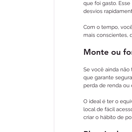
que foi gasto. Esse
desvios rapidament
Com o tempo, você
mais conscientes, 
Monte ou fo
Se você ainda não 
que garante segura
perda de renda ou 
O ideal é ter o eq
local de fácil aces
criar o hábito de p