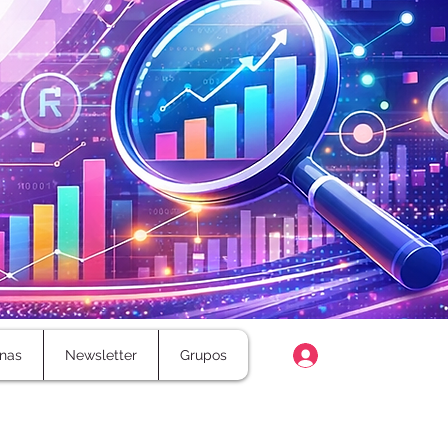
Login
nas
Newsletter
Grupos