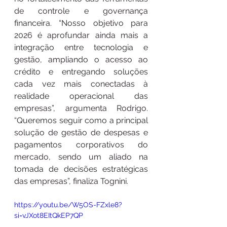
de controle e governança 
financeira. “Nosso objetivo para 
2026 é aprofundar ainda mais a 
integração entre tecnologia e 
gestão, ampliando o acesso ao 
crédito e entregando soluções 
cada vez mais conectadas à 
realidade operacional das 
empresas”, argumenta Rodrigo. 
“Queremos seguir como a principal 
solução de gestão de despesas e 
pagamentos corporativos do 
mercado, sendo um aliado na 
tomada de decisões estratégicas 
das empresas”, finaliza Tognini.
https://youtu.be/W5OS-FZxle8?
si=vJXot8EItQkEP7QP