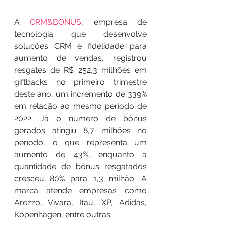
A 
CRM&BONUS
, empresa de 
tecnologia que desenvolve 
soluções CRM e fidelidade para 
aumento de vendas, registrou 
resgates de R$ 252,3 milhões em 
giftbacks no primeiro trimestre 
deste ano, um incremento de 339% 
em relação ao mesmo período de 
2022. Já o número de bônus 
gerados atingiu 8,7 milhões no 
período, o que representa um 
aumento de 43%, enquanto a 
quantidade de bônus resgatados 
cresceu 80% para 1,3 milhão. A 
marca atende empresas como 
Arezzo, Vivara, Itaú, XP, Adidas, 
Kopenhagen, entre outras. 