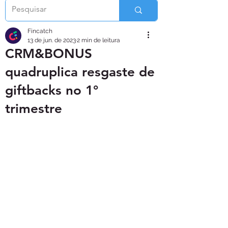
Fincatch
13 de jun. de 2023
2 min de leitura
CRM&BONUS
quadruplica resgaste de
giftbacks no 1°
trimestre