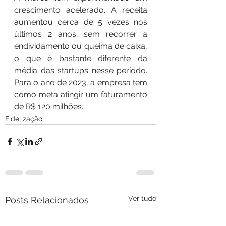
crescimento acelerado. A receita 
aumentou cerca de 5 vezes nos 
últimos 2 anos, sem recorrer a 
endividamento ou queima de caixa, 
o que é bastante diferente da 
média das startups nesse período. 
Para o ano de 2023, a empresa tem 
como meta atingir um faturamento 
de R$ 120 milhões. 
Fidelização
Ver tudo
Posts Relacionados