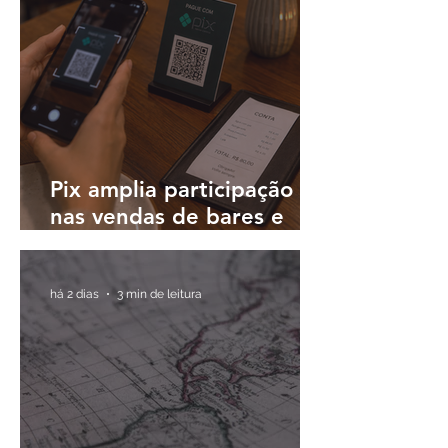
países
Pix amplia participação
nas vendas de bares e
restaurantes e avança em
todas as regiões do país
há 2 dias
3 min de leitura