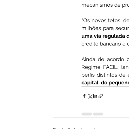
mecanismos de prot
“Os novos tetos, d
milhões para securi
uma via regulada 
crédito bancário e 
Ainda de acordo 
Regime FÁCIL, la
perfis distintos de 
capital, do pequen