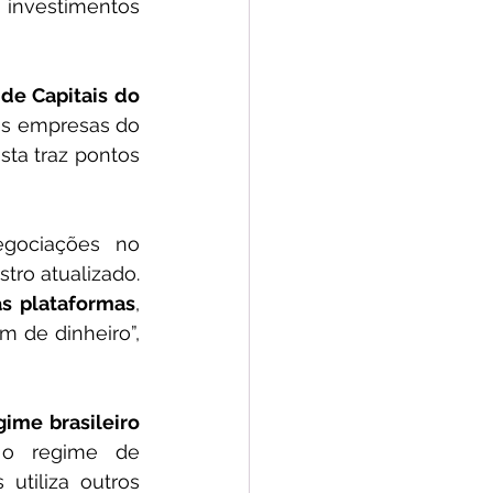
investimentos 
de Capitais do 
es empresas do 
sta traz pontos 
gociações no 
ro atualizado. 
as plataformas
, 
 de dinheiro”, 
ime brasileiro 
o regime de 
utiliza outros 