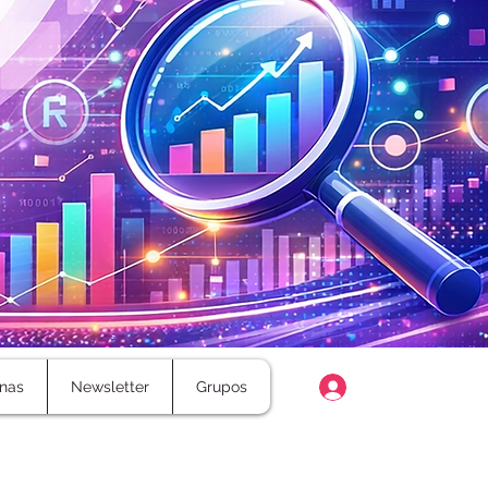
Login
nas
Newsletter
Grupos