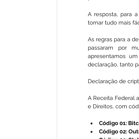
A resposta, para a
tornar tudo mais fác
​As regras para a d
passaram por mud
apresentamos um r
declaração, tanto p
Declaração de cript
A Receita Federal 
e Direitos, com cód
Código 01: Bitc
Código 02: Out