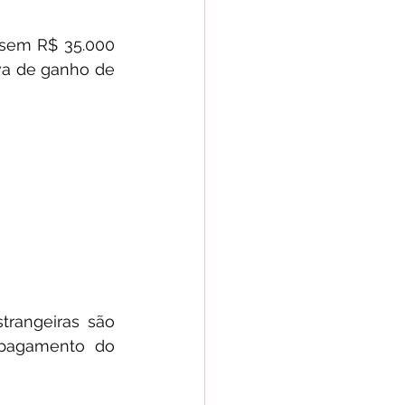
ssem R$ 35.000 
va de ganho de 
rangeiras são 
 pagamento do 