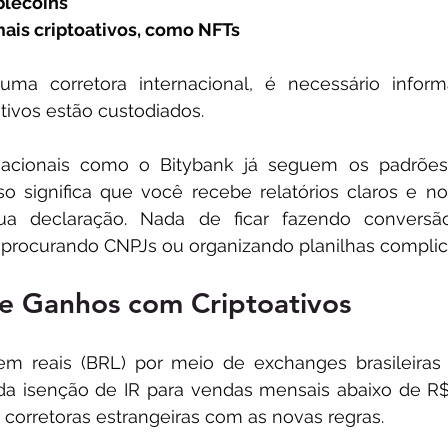
lecoins​
ais criptoativos, como NFTs​
uma corretora internacional, é necessário infor
tivos estão custodiados. 
nacionais como o Bitybank já seguem os padrões 
sso significa que você recebe relatórios claros e no
ua declaração. Nada de ficar fazendo conversã
 procurando CNPJs ou organizando planilhas complic
de Ganhos com Criptoativos
 em reais (BRL) por meio de exchanges brasileiras
da isenção de IR para vendas mensais abaixo de R$
 corretoras estrangeiras com as novas regras.