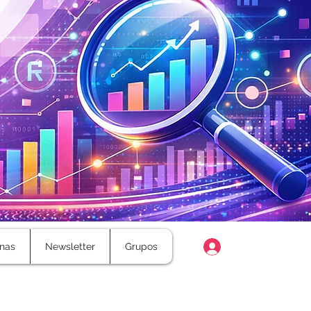
Login
nas
Newsletter
Grupos