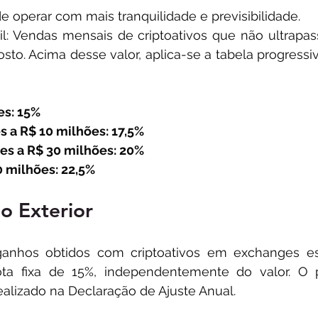
 operar com mais tranquilidade e previsibilidade.
l: Vendas mensais de criptoativos que não ultrapa
sto. Acima desse valor, aplica-se a tabela progressi
es: 15%
 a R$ 10 milhões: 17,5%​
es a R$ 30 milhões: 20%​
 milhões: 22,5%​
o Exterior
 ganhos obtidos com criptoativos em exchanges est
uota fixa de 15%, independentemente do valor. O
ealizado na Declaração de Ajuste Anual.