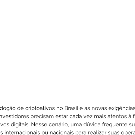
oção de criptoativos no Brasil e as novas exigências
investidores precisam estar cada vez mais atentos à 
ivos digitais. Nesse cenário, uma dúvida frequente sur
s internacionais ou nacionais para realizar suas ope