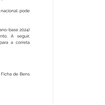
 nacional pode 
ano-base 2024) 
to. A seguir, 
ara a correta 
 Ficha de Bens 