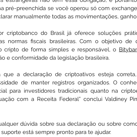
a pré-preenchida se você operou só com exchanges 
larar manualmente todas as movimentações, ganhos
 criptobanco do Brasil já oferece soluções prátic
s normas fiscais brasileiras. Com o objetivo de d
o cripto de forma simples e responsável, o 
Bityba
o e conformidade da legislação brasileira. 
 que a declaração de criptoativos esteja correta,
sidade de manter registros organizados. O conhe
al para investidores tradicionais quanto na cript
tuação com a Receita Federal” conclui Valdiney Pi
 qualquer dúvida sobre sua declaração ou sobre com
 suporte está sempre pronto para te ajudar. 