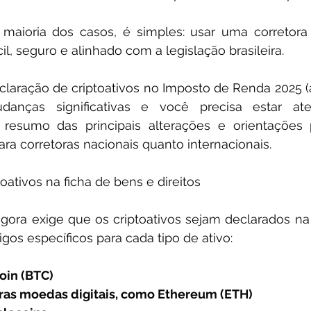
 maioria dos casos, é simples: usar uma corretora
il, seguro e alinhado com a legislação brasileira. 
eclaração de criptoativos no Imposto de Renda 2025 (
anças significativas e você precisa estar aten
esumo das principais alterações e orientações p
ara corretoras nacionais quanto internacionais. 
oativos na ficha de bens e direitos
agora exige que os criptoativos sejam declarados na
igos específicos para cada tipo de ativo:
oin (BTC)​
ras moedas digitais, como Ethereum (ETH)​