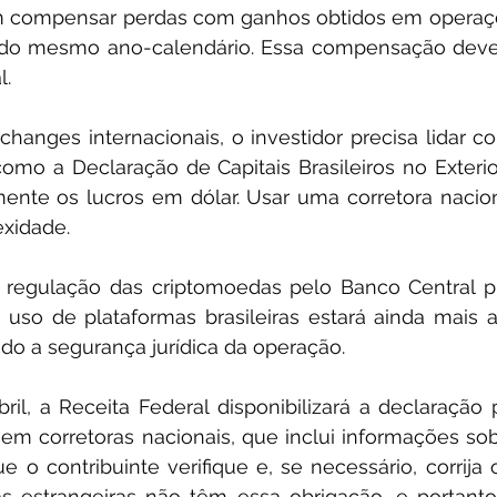
 compensar perdas com ganhos obtidos em operações
do mesmo ano-calendário. Essa compensação deve 
l.
changes internacionais, o investidor precisa lidar c
mo a Declaração de Capitais Brasileiros no Exterio
nte os lucros em dólar. Usar uma corretora nacion
xidade.
regulação das criptomoedas pelo Banco Central pre
uso de plataformas brasileiras estará ainda mais 
ndo a segurança jurídica da operação.
bril, a Receita Federal disponibilizará a declaração 
m corretoras nacionais, que inclui informações sobre
 o contribuinte verifique e, se necessário, corrija 
as estrangeiras não têm essa obrigação, e portant