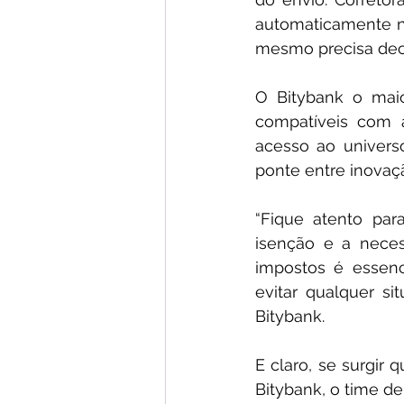
automaticamente n
mesmo precisa dec
O Bitybank o maior
compatíveis com a
acesso ao univers
ponte entre inovaçã
“Fique atento para
isenção e a neces
impostos é essenci
evitar qualquer si
Bitybank. 
E claro, se surgir
Bitybank, o time de