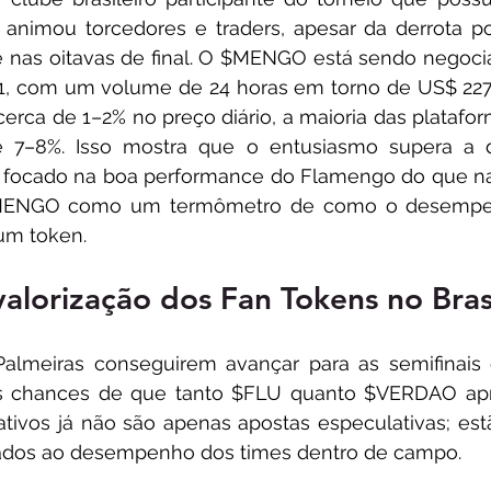
animou torcedores e traders, apesar da derrota po
nas oitavas de final. O $MENGO está sendo negocia
1, com um volume de 24 horas em torno de US$ 227.
cerca de 1–2% no preço diário, a maioria das platafo
 7–8%. Isso mostra que o entusiasmo supera a 
focado na boa performance do Flamengo do que na d
MENGO como um termômetro de como o desempen
 um token.
alorização dos Fan Tokens no Bras
almeiras conseguirem avançar para as semifinais 
es chances de que tanto $FLU quanto $VERDAO ap
 ativos já não são apenas apostas especulativas; est
relados ao desempenho dos times dentro de campo.