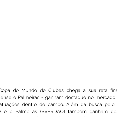
opa do Mundo de Clubes chega à sua reta final,
minense e Palmeiras - ganham destaque no mercado 
atuações dentro de campo. Além da busca pelo tí
U) e o Palmeiras ($VERDAO) também ganham de