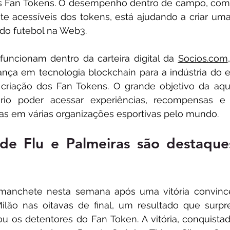
us Fan Tokens. O desempenho dentro de campo, com
te acessíveis dos tokens, está ajudando a criar uma 
 do futebol na Web3.
ncionam dentro da carteira digital da 
Socios.com
ança em tecnologia blockchain para a indústria do e
criação dos Fan Tokens. O grande objetivo da aqui
rio poder acessar experiências, recompensas e 
das em várias organizações esportivas pelo mundo. 
de Flu e Palmeiras são destaques
manchete nesta semana após uma vitória convince
ilão nas oitavas de final, um resultado que surpr
u os detentores do Fan Token. A vitória, conquistad