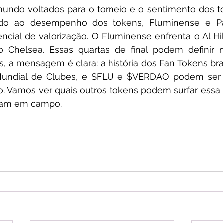
ndo voltados para o torneio e o sentimento dos to
do ao desempenho dos tokens, Fluminense e Pal
ncial de valorização. O Fluminense enfrenta o Al Hil
o Chelsea. Essas quartas de final podem definir m
s, a mensagem é clara: a história dos Fan Tokens bras
Mundial de Clubes, e $FLU e $VERDAO podem ser 
. Vamos ver quais outros tokens podem surfar essa
lham em campo.