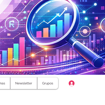
Login
nas
Newsletter
Grupos