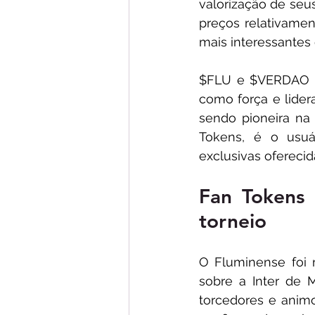
valorização de se
preços relativamen
mais interessantes
$FLU e $VERDAO fu
como força e lider
sendo pioneira na 
Tokens, é o usuá
exclusivas ofereci
Fan Tokens 
torneio
O Fluminense foi 
sobre a Inter de M
torcedores e animo