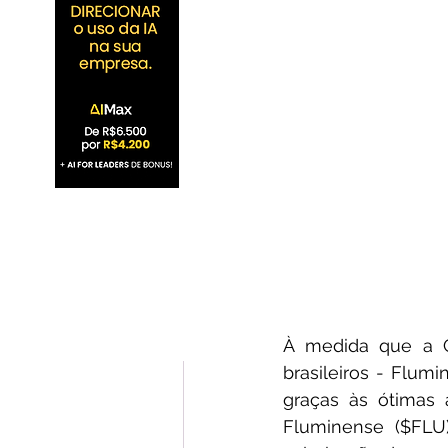
À medida que a C
brasileiros - Flu
graças às ótimas 
Fluminense ($FL