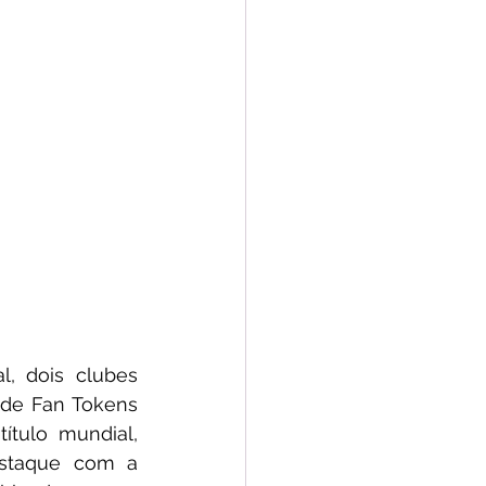
 dois clubes 
de Fan Tokens 
tulo mundial, 
staque com a 