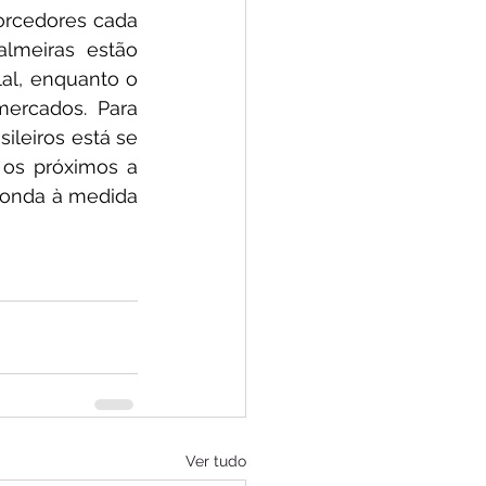
rcedores cada 
meiras estão 
al, enquanto o 
ercados. Para 
ileiros está se 
os próximos a 
 onda à medida 
Ver tudo