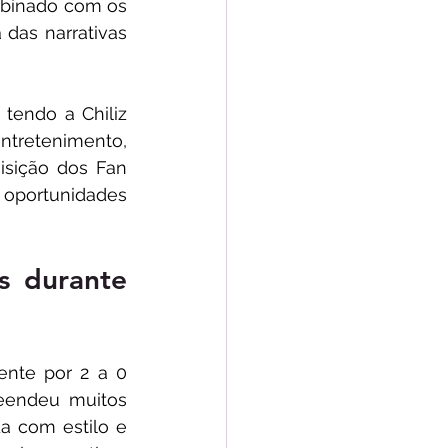
binado com os 
das narrativas 
, tendo a Chiliz 
ntretenimento, 
sição dos Fan 
oportunidades 
 durante 
nte por 2 a 0 
eendeu muitos 
a com estilo e 