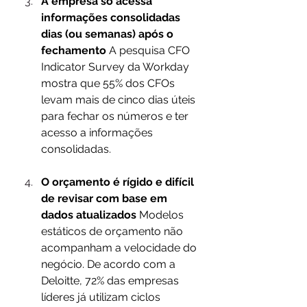
A empresa só acessa 
informações consolidadas 
dias (ou semanas) após o 
fechamento
 A pesquisa CFO 
Indicator Survey da Workday 
mostra que 55% dos CFOs 
levam mais de cinco dias úteis 
para fechar os números e ter 
acesso a informações 
consolidadas.
O orçamento é rígido e difícil 
de revisar com base em 
dados atualizados
 Modelos 
estáticos de orçamento não 
acompanham a velocidade do 
negócio. De acordo com a 
Deloitte, 72% das empresas 
líderes já utilizam ciclos 