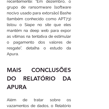
recentemente: “Em dezembro, o 
grupo de ransomware [software 
nocivo usado para extorsão] Bashe 
(também conhecido como APT73) 
listou o Siape no site que eles 
mantêm na deep web para expor 
as vítimas na tentativa de estimular 
o pagamento dos valores de 
resgate”, detalha o estudo da 
Apura.
MAIS CONCLUSÕES 
DO RELATÓRIO DA 
APURA
Além de tratar sobre os 
vazamentos de dados, o Relatório 