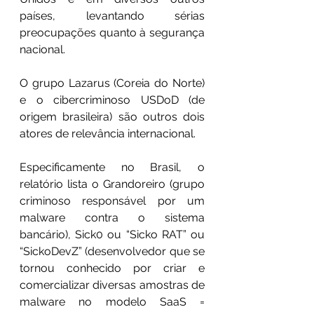
países, levantando sérias 
preocupações quanto à segurança 
nacional.
O grupo Lazarus (Coreia do Norte) 
e o cibercriminoso USDoD (de 
origem brasileira) são outros dois 
atores de relevância internacional.
Especificamente no Brasil, o 
relatório lista o Grandoreiro (grupo 
criminoso responsável por um 
malware contra o sistema 
bancário), Sick0 ou “Sicko RAT” ou 
“SickoDevZ” (desenvolvedor que se 
tornou conhecido por criar e 
comercializar diversas amostras de 
malware no modelo SaaS = 