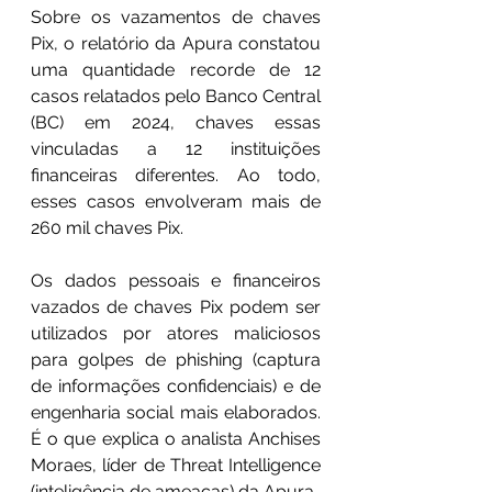
Sobre os vazamentos de chaves 
Pix, o relatório da Apura constatou 
uma quantidade recorde de 12 
casos relatados pelo Banco Central 
(BC) em 2024, chaves essas 
vinculadas a 12 instituições 
financeiras diferentes. Ao todo, 
esses casos envolveram mais de 
260 mil chaves Pix.
Os dados pessoais e financeiros 
vazados de chaves Pix podem ser 
utilizados por atores maliciosos 
para golpes de phishing (captura 
de informações confidenciais) e de 
engenharia social mais elaborados. 
É o que explica o analista Anchises 
Moraes, líder de Threat Intelligence 
(inteligência de ameaças) da Apura.