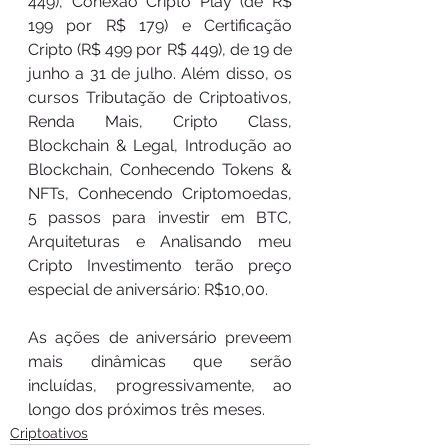
449), Conexão Cripto Play (de R$ 
199 por R$ 179) e Certificação 
Cripto (R$ 499 por R$ 449), de 19 de 
junho a 31 de julho. Além disso, os 
cursos Tributação de Criptoativos, 
Renda Mais, Cripto Class, 
Blockchain & Legal, Introdução ao 
Blockchain, Conhecendo Tokens & 
NFTs, Conhecendo Criptomoedas, 
5 passos para investir em BTC, 
Arquiteturas e Analisando meu 
Cripto Investimento terão preço 
especial de aniversário: R$10,00. 
As ações de aniversário preveem 
mais dinâmicas que serão 
incluídas, progressivamente, ao 
longo dos próximos três meses. 
Criptoativos