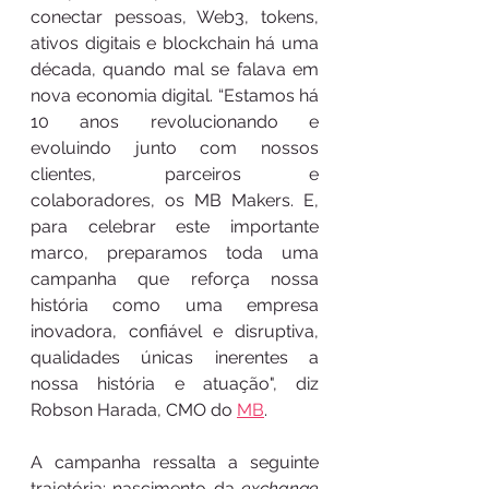
conectar pessoas, Web3, tokens, 
ativos digitais e blockchain há uma 
década, quando mal se falava em 
nova economia digital. “Estamos há 
10 anos revolucionando e 
evoluindo junto com nossos 
clientes, parceiros e 
colaboradores, os MB Makers. E, 
para celebrar este importante 
marco, preparamos toda uma 
campanha que reforça nossa 
história como uma empresa 
inovadora, confiável e disruptiva, 
qualidades únicas inerentes a 
nossa história e atuação", diz 
Robson Harada, CMO do 
MB
.
A campanha ressalta a seguinte 
trajetória: nascimento da 
exchange