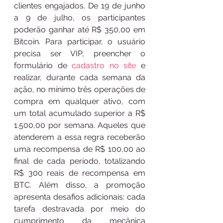
clientes engajados. De 19 de junho 
a 9 de julho, os participantes 
poderão ganhar até R$ 350,00 em 
Bitcoin. Para participar, o usuário 
precisa ser VIP, preencher o 
formulário de 
cadastro no site
 e 
realizar, durante cada semana da 
ação, no mínimo três operações de 
compra em qualquer ativo, com 
um total acumulado superior a R$ 
1.500,00 por semana. Aqueles que 
atenderem a essa regra receberão 
uma recompensa de R$ 100,00 ao 
final de cada período, totalizando 
R$ 300 reais de recompensa em 
BTC. Além disso, a promoção 
apresenta desafios adicionais: cada 
tarefa destravada por meio do 
cumprimento da mecânica 