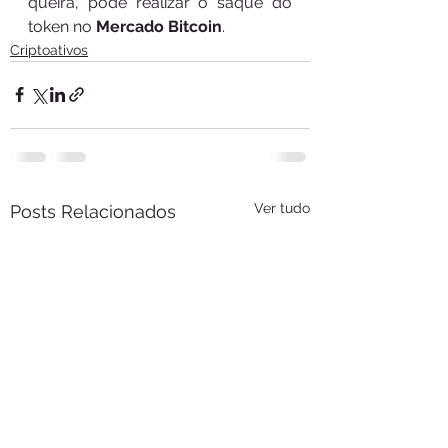
queira, pode realizar o saque do 
token no 
Mercado Bitcoin
. 
Criptoativos
Ver tudo
Posts Relacionados