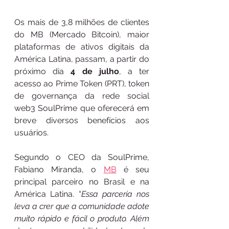
Os mais de 3,8 milhões de clientes 
do MB (Mercado Bitcoin), maior 
plataformas de ativos digitais da 
América Latina, passam, a partir do 
próximo dia 
4 de julho
, a ter 
acesso ao Prime Token (PRT), token 
de governança da rede social 
web3 SoulPrime que oferecerá em 
breve diversos benefícios aos 
usuários. 
Segundo o CEO da SoulPrime, 
Fabiano Miranda, o 
MB
 é seu 
principal parceiro no Brasil e na 
América Latina. “
Essa parceria nos 
leva a crer que a comunidade adote 
muito rápido e fácil o produto. Além 