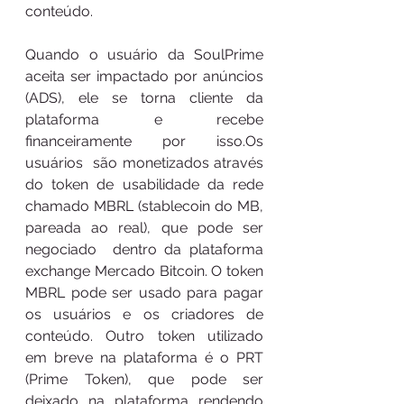
conteúdo. 
Quando o usuário da SoulPrime 
aceita ser impactado por anúncios 
(ADS), ele se torna cliente da 
plataforma e recebe 
financeiramente por isso.Os 
usuários  são monetizados através 
do token de usabilidade da rede 
chamado MBRL (stablecoin do MB, 
pareada ao real), que pode ser 
negociado  dentro da plataforma  
exchange Mercado Bitcoin. O token 
MBRL pode ser usado para pagar 
os usuários e os criadores de 
conteúdo. Outro token utilizado  
em breve na plataforma é o PRT 
(Prime Token), que pode ser 
deixado na plataforma rendendo 