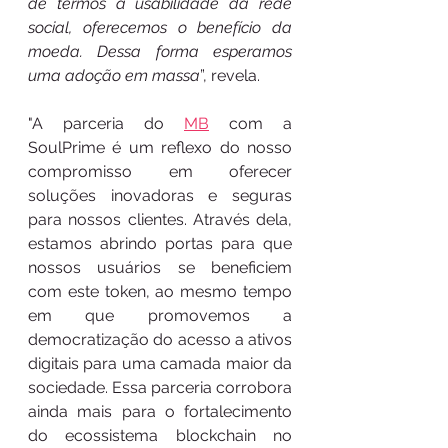
de termos a usabilidade da rede 
social, oferecemos o benefício da 
moeda. Dessa forma esperamos 
uma adoção em massa
”, revela. 
"A parceria do 
MB
 com a 
SoulPrime é um reflexo do nosso 
compromisso em oferecer 
soluções inovadoras e seguras 
para nossos clientes. Através dela, 
estamos abrindo portas para que 
nossos usuários se beneficiem 
com este token, ao mesmo tempo 
em que promovemos a 
democratização do acesso a ativos 
digitais para uma camada maior da 
sociedade. Essa parceria corrobora 
ainda mais para o fortalecimento 
do ecossistema blockchain no 