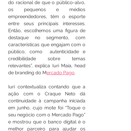
do racional de que o público-alvo, 
os pequenos e médios 
empreendedores, têm o esporte 
entre seus principais interesses. 
Então, escolhemos uma figura de 
destaque no segmento, com 
características que engajam com o 
público, como  autenticidade e 
credibilidade sobre temas 
relevantes”, explica Iuri Maia, head 
de branding do M
ercado Pago
. 
Iuri contextualiza contando que a 
ação com o Craque Neto dá 
continuidade à campanha iniciada 
em junho, cujo mote foi “Toque o 
seu negócio com o Mercado Pago” 
e mostrou que o banco digital é o 
melhor parceiro para ajudar os 