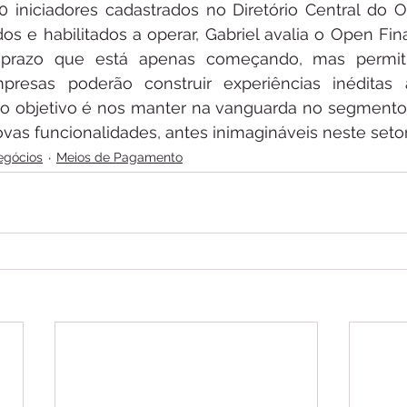
iniciadores cadastrados no Diretório Central do O
ados e habilitados a operar, Gabriel avalia o Open F
 prazo que está apenas começando, mas permiti
presas poderão construir experiências inéditas a
sso objetivo é nos manter na vanguarda no segmento
vas funcionalidades, antes inimagináveis neste setor”
egócios
Meios de Pagamento