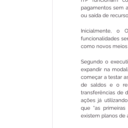
pagamentos sem a n
ou saída de recurso
Inicialmente, o 
funcionalidades se
como novos meios 
Segundo o executi
expandir na modali
começar a testar a
de saldos e o rea
transferências de 
ações já utilizand
que “as primeiras
existem planos de 