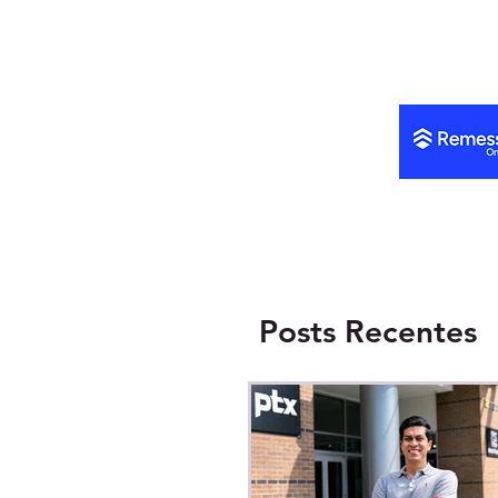
finanças do negócio
Posts Recentes