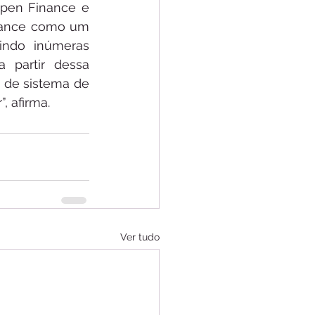
pen Finance e 
inance como um 
ndo inúmeras 
 partir dessa 
 de sistema de 
, afirma.
Ver tudo