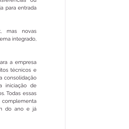
a para entrada 
x, mas novas 
ema integrado, 
ara a empresa 
tos técnicos e 
a consolidação 
 iniciação de 
s. Todas essas 
le complementa 
m do ano e já 