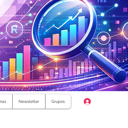
Login
nas
Newsletter
Grupos