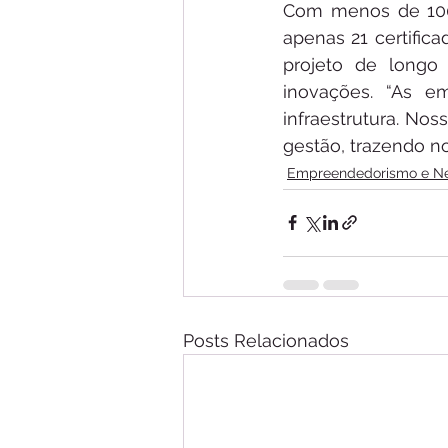
Com menos de 100 
apenas 21 certific
projeto de longo
inovações. “As em
infraestrutura. No
gestão, trazendo no
Empreendedorismo e N
Posts Relacionados