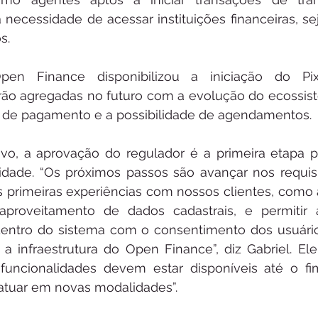
ecessidade de acessar instituições financeiras, sej
s.
Open Finance disponibilizou a iniciação do Pi
rão agregadas no futuro com a evolução do ecossist
de pagamento e a possibilidade de agendamentos.
vo, a aprovação do regulador é a primeira etapa p
dade. “Os próximos passos são avançar nos requisi
s primeiras experiências com nossos clientes, como 
proveitamento de dados cadastrais, e permitir a
dentro do sistema com o consentimento dos usuário
o a infraestrutura do Open Finance”, diz Gabriel. E
 funcionalidades devem estar disponíveis até o fi
atuar em novas modalidades”.