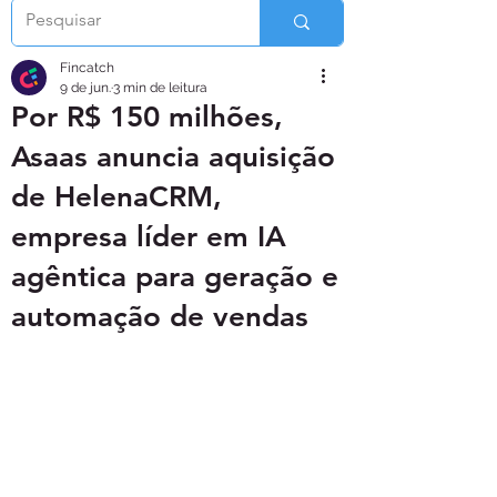
Fincatch
9 de jun.
3 min de leitura
Por R$ 150 milhões,
Asaas anuncia aquisição
de HelenaCRM,
empresa líder em IA
agêntica para geração e
automação de vendas