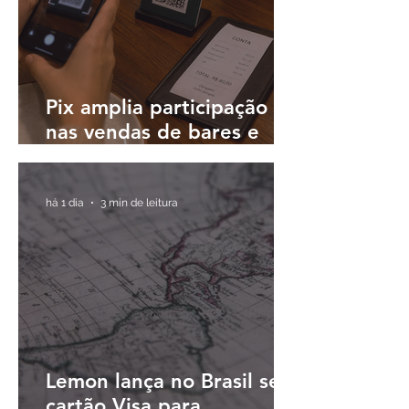
Pix amplia participação
nas vendas de bares e
restaurantes e avança em
todas as regiões do país
há 1 dia
3 min de leitura
Lemon lança no Brasil seu
cartão Visa para