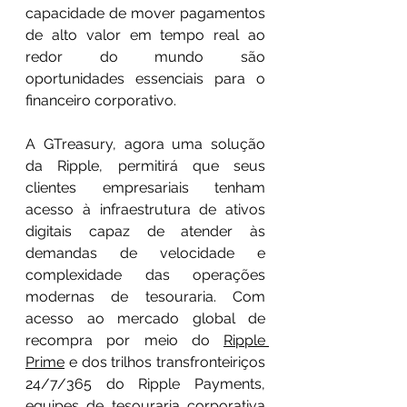
capacidade de mover pagamentos 
de alto valor em tempo real ao 
redor do mundo são 
oportunidades essenciais para o 
financeiro corporativo.
A GTreasury, agora uma solução 
da Ripple, permitirá que seus 
clientes empresariais tenham 
acesso à infraestrutura de ativos 
digitais capaz de atender às 
demandas de velocidade e 
complexidade das operações 
modernas de tesouraria. Com 
acesso ao mercado global de 
recompra por meio do 
Ripple 
Prime
 e dos trilhos transfronteiriços 
24/7/365 do Ripple Payments, 
equipes de tesouraria corporativa 