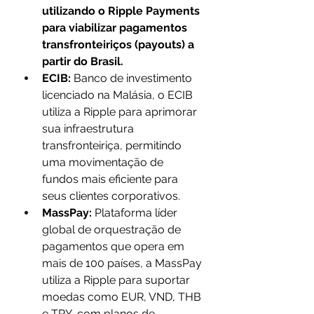
utilizando o Ripple Payments 
para viabilizar pagamentos 
transfronteiriços (payouts) a 
partir do Brasil.
ECIB:
 Banco de investimento 
licenciado na Malásia, o ECIB 
utiliza a Ripple para aprimorar 
sua infraestrutura 
transfronteiriça, permitindo 
uma movimentação de 
fundos mais eficiente para 
seus clientes corporativos.
MassPay:
 Plataforma líder 
global de orquestração de 
pagamentos que opera em 
mais de 100 países, a MassPay 
utiliza a Ripple para suportar 
moedas como EUR, VND, THB 
e TRY, com planos de 