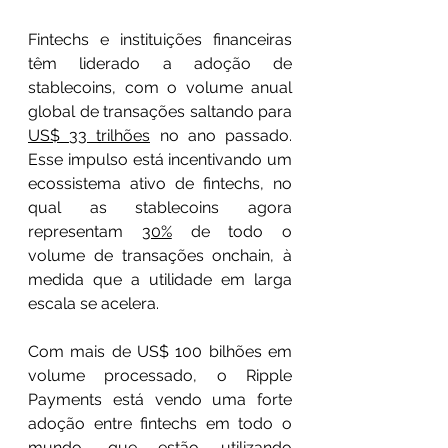
Fintechs e instituições financeiras 
têm liderado a adoção de 
stablecoins, com o volume anual 
global de transações saltando para 
US$ 33 trilhões
 no ano passado. 
Esse impulso está incentivando um 
ecossistema ativo de fintechs, no 
qual as stablecoins agora 
representam 
30%
 de todo o 
volume de transações onchain, à 
medida que a utilidade em larga 
escala se acelera.
Com mais de US$ 100 bilhões em 
volume processado, o Ripple 
Payments está vendo uma forte 
adoção entre fintechs em todo o 
mundo, que estão utilizando 