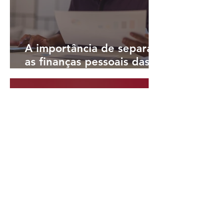
A importância de separar
as finanças pessoais das
finanças do negócio
há 2 dias
4 min de leitura
Open Finance e IA: 76%
dos consumidores cogitam