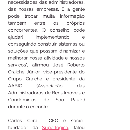
necessidades das administradoras, 
das nossas empresas. E a gente 
pode trocar muita informação 
também entre os próprios 
concorrentes. [O conselho pode 
ajudar] implementando e 
conseguindo construir sistemas ou 
soluções que possam dinamizar e 
melhorar nossa atividade e nossos 
serviços”, afirmou José Roberto 
Graiche Júnior, vice-presidente do 
Grupo Graiche e presidente da 
AABIC (Associação das 
Administradoras de Bens Imóveis e 
Condomínios de São Paulo) 
durante o encontro. 
Carlos Cêra,  CEO e sócio-
fundador da 
Superlógica
, falou 