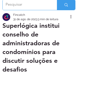
Fincatch
31 de ago. de 2023
3 min de leitura
Superlógica institui
conselho de
administradoras de
condomínios para
discutir soluções e
desafios