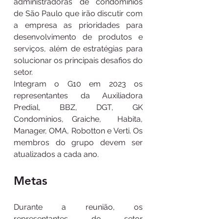
administradoras de condomínios 
de São Paulo que irão discutir com 
a empresa as prioridades para 
desenvolvimento de produtos e 
serviços, além de estratégias para 
solucionar os principais desafios do 
setor.  
Integram o G10 em 2023 os 
representantes da Auxiliadora 
Predial, BBZ, DGT, GK 
Condomínios, Graiche,  Habita, 
Manager, OMA, Robotton e Verti. Os 
membros do grupo devem ser 
atualizados a cada ano. 
Metas
Durante a reunião, os 
representantes do setor 