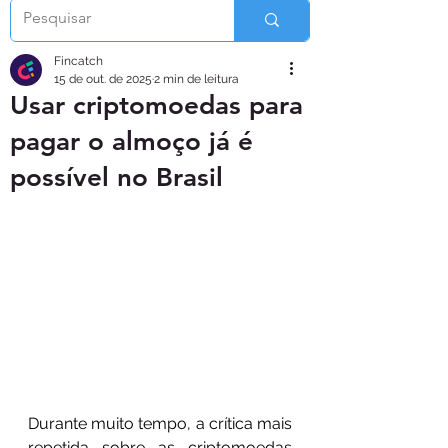
Fincatch
15 de out. de 2025
2 min de leitura
Usar criptomoedas para
pagar o almoço já é
possível no Brasil
Durante muito tempo, a crítica mais 
repetida sobre as criptomoedas 