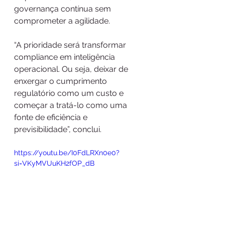
governança contínua sem 
comprometer a agilidade.
“A prioridade será transformar 
compliance em inteligência 
operacional. Ou seja, deixar de 
enxergar o cumprimento 
regulatório como um custo e 
começar a tratá-lo como uma 
fonte de eficiência e 
previsibilidade”, conclui. 
https://youtu.be/I0FdLRXn0e0?
si=VKyMVUuKH2fOP_dB