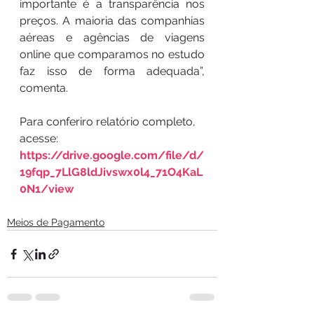
importante é a transparência nos 
preços. A maioria das companhias 
aéreas e agências de viagens 
online que comparamos no estudo 
faz isso de forma adequada”, 
comenta.
Para conferiro relatório completo, 
acesse: 
https://drive.google.com/file/d/
19fqp_7LlG8ldJivswx0l4_71O4KaL
0N1/view
Meios de Pagamento