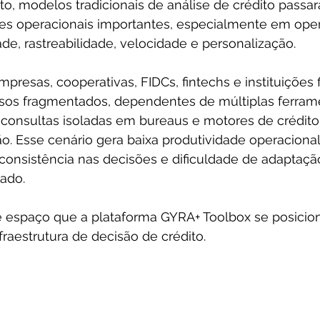
o, modelos tradicionais de análise de crédito passa
ões operacionais importantes, especialmente em ope
de, rastreabilidade, velocidade e personalização.
presas, cooperativas, FIDCs, fintechs e instituições f
sos fragmentados, dependentes de múltiplas ferrame
, consultas isoladas em bureaus e motores de crédito
ção. Esse cenário gera baixa produtividade operaciona
nconsistência nas decisões e dificuldade de adaptação
ado.
e espaço que a plataforma GYRA+ Toolbox se posici
raestrutura de decisão de crédito.