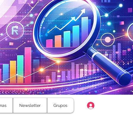
Login
nas
Newsletter
Grupos