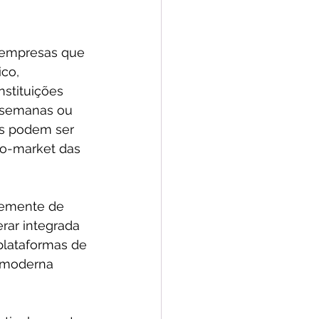
 empresas que 
co, 
nstituições 
 semanas ou 
s podem ser 
o-market das 
temente de 
rar integrada 
plataformas de 
 moderna 