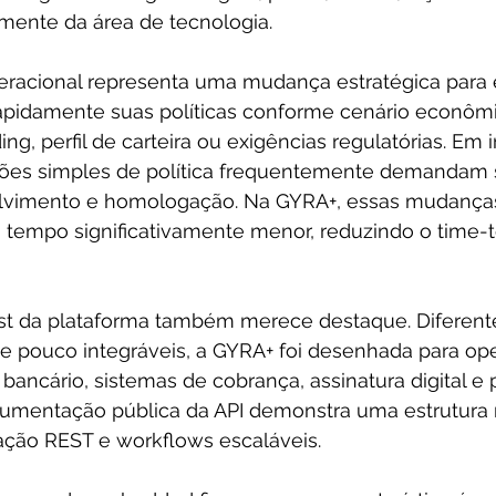
ente da área de tecnologia.
eracional representa uma mudança estratégica para
apidamente suas políticas conforme cenário econômi
ng, perfil de carteira ou exigências regulatórias. Em i
rações simples de política frequentemente demandam
vimento e homologação. Na GYRA+, essas mudança
empo significativamente menor, reduzindo o time-t
first da plataforma também merece destaque. Diferen
e pouco integráveis, a GYRA+ foi desenhada para ope
bancário, sistemas de cobrança, assinatura digital e 
cumentação pública da API demonstra uma estrutura
ção REST e workflows escaláveis.