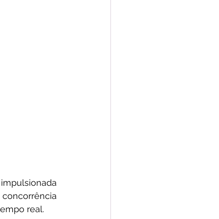
 impulsionada 
a concorrência 
tempo real. 